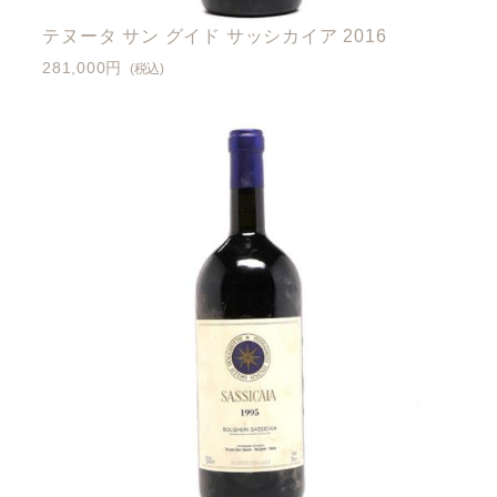
テヌータ サン グイド サッシカイア 2016
281,000円
(税込)