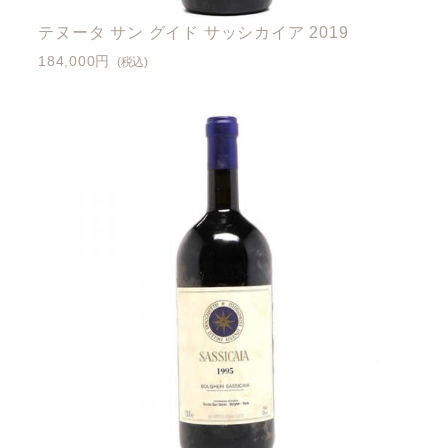
テヌータ サン グイド サッシカイア 2019
184,000円
(税込)