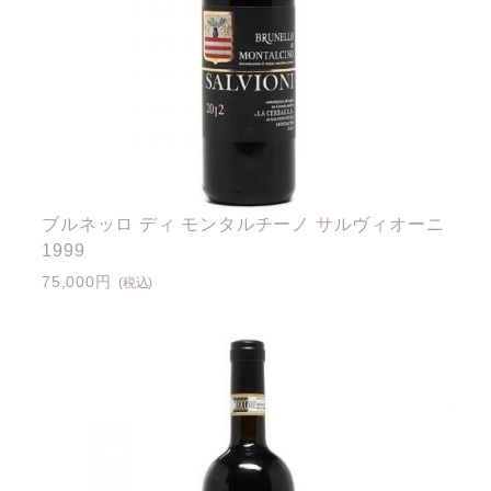
ブルネッロ ディ モンタルチーノ サルヴィオーニ
1999
75,000円
(税込)