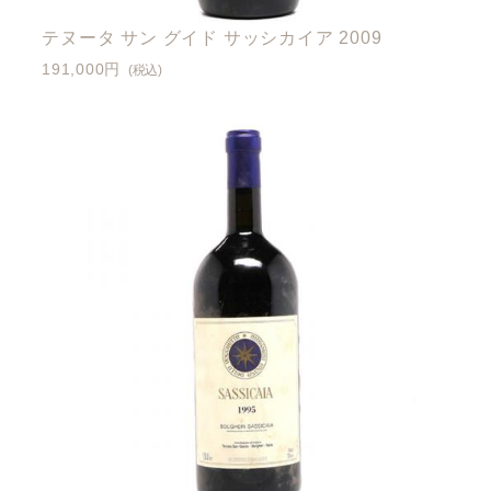
テヌータ サン グイド サッシカイア 2009
191,000円
(税込)