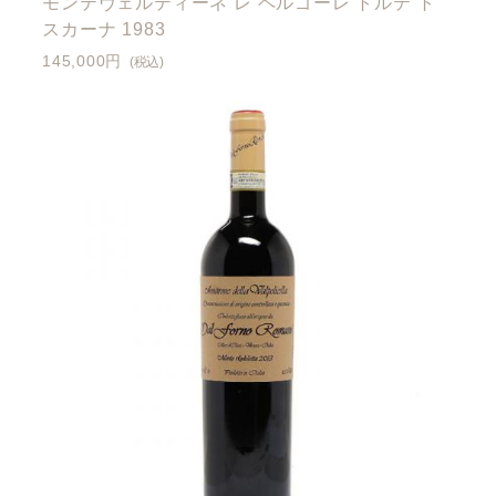
モンテヴェルティーネ レ ペルゴーレ トルテ ト
スカーナ 1983
145,000円
(税込)