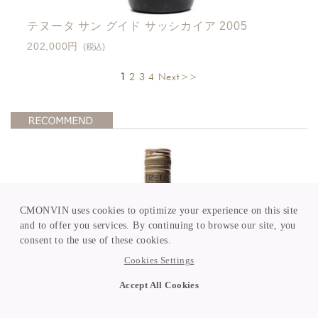
テヌータ サン グイド サッシカイア 2005
202,000円
(税込)
1
2
3
4
Next>>
CMONVIN uses cookies to optimize your experience on this site
and to offer you services. By continuing to browse our site, you
consent to the use of these cookies.
Cookies Settings
Accept All Cookies