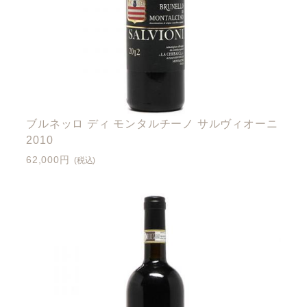
ブルネッロ ディ モンタルチーノ サルヴィオーニ
2010
62,000円
(税込)