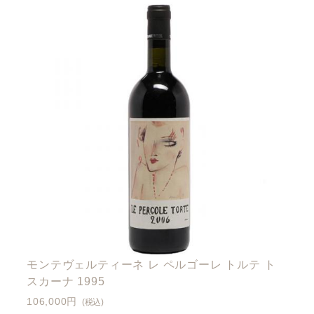
モンテヴェルティーネ レ ペルゴーレ トルテ ト
スカーナ 1995
106,000円
(税込)