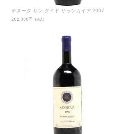
テヌータ サン グイド サッシカイア 2007
202,000円
(税込)