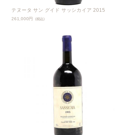
テヌータ サン グイド サッシカイア 2015
261,000円
(税込)