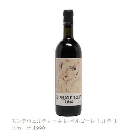
モンテヴェルティーネ レ ペルゴーレ トルテ ト
スカーナ 1990