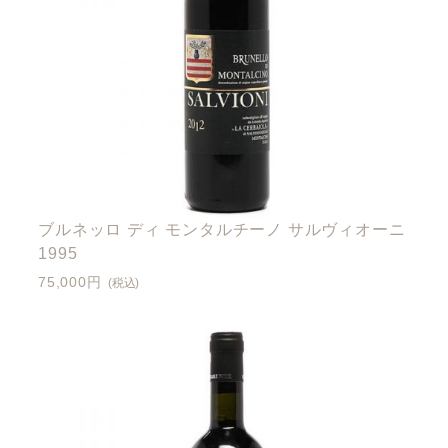
ブルネッロ ディ モンタルチーノ サルヴィオーニ
1995
75,000円
(税込)