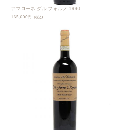
アマローネ ダル フォルノ 1990
165,000円
(税込)