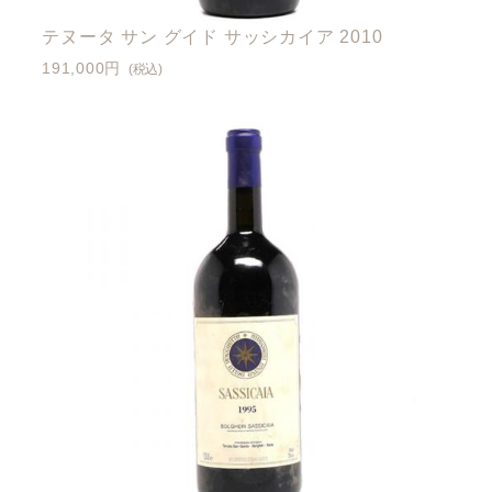
テヌータ サン グイド サッシカイア 2010
191,000円
(税込)