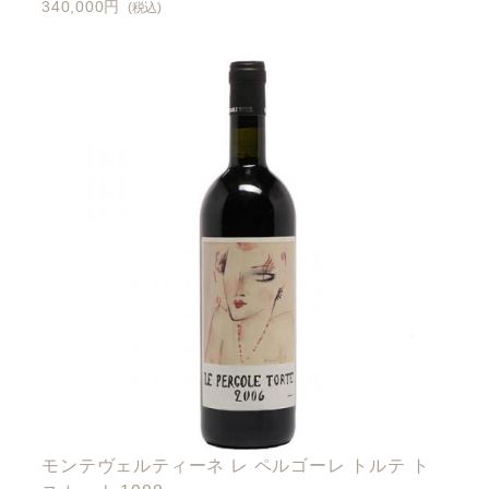
340,000円
(税込)
モンテヴェルティーネ レ ペルゴーレ トルテ ト