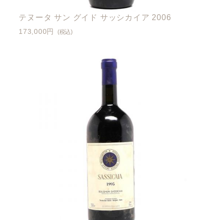
テヌータ サン グイド サッシカイア 2006
173,000円
(税込)