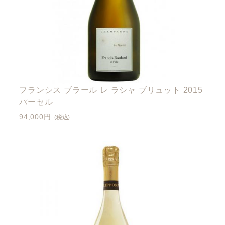
フランシス ブラール レ ラシャ ブリュット 2015
パーセル
94,000円
(税込)