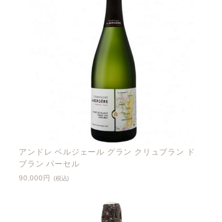
アンドレ ベルジェール グラン クリュブラン ド
ブラン パーセル
90,000円
(税込)