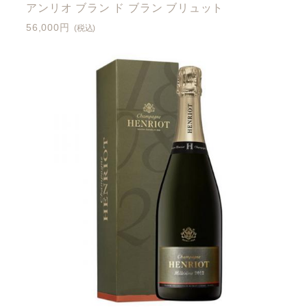
アンリオ ブラン ド ブラン ブリュット
56,000円
(税込)