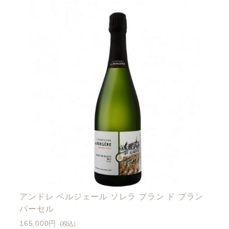
アンドレ ベルジェール ソレラ ブラン ド ブラン
パーセル
165,000円
(税込)