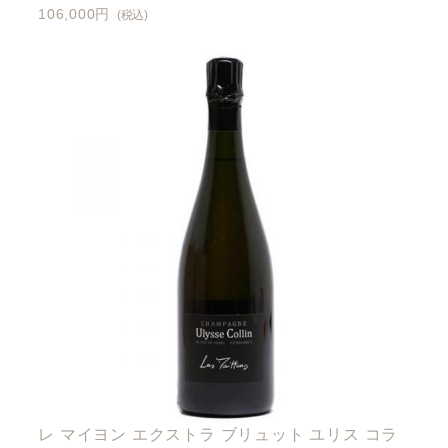
106,000円
(税込)
レ マイヨン エクストラ ブリュット ユリス コラ