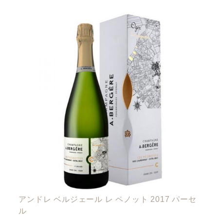
アンドレ ベルジェール レ ペノット 2017 パーセ
ル