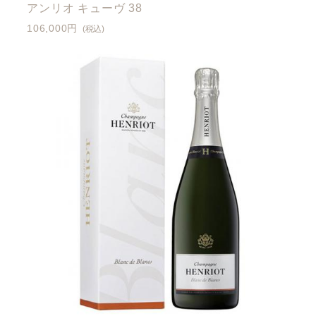
アンリオ キューヴ 38
106,000円
(税込)