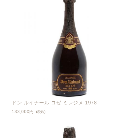
ドン ルイナール ロゼ ミレジメ 1978
133,000円
(税込)