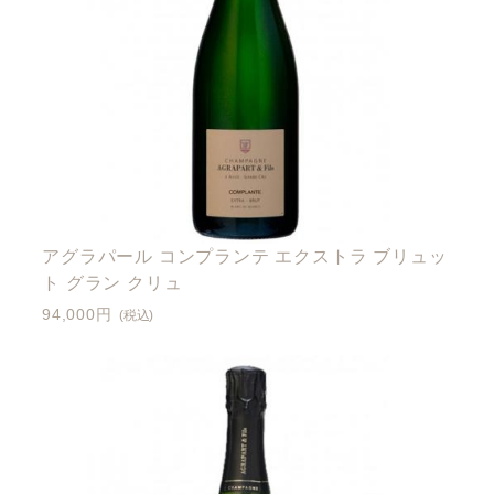
アグラパール コンプランテ エクストラ ブリュッ
ト グラン クリュ
94,000円
(税込)