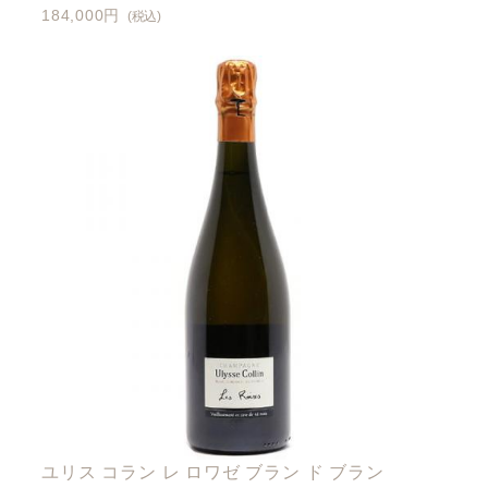
184,000円
(税込)
ユリス コラン レ ロワゼ ブラン ド ブラン