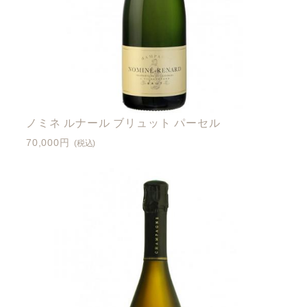
ノミネ ルナール ブリュット パーセル
70,000円
(税込)