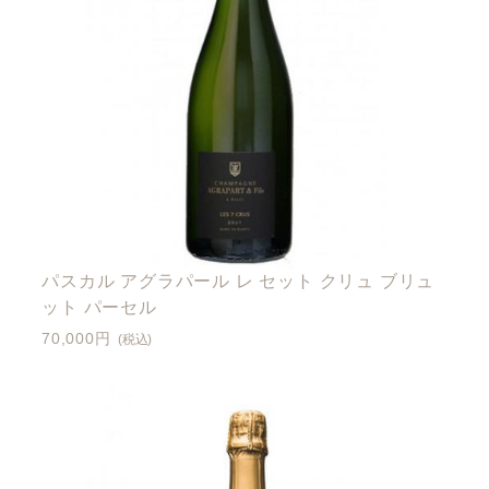
パスカル アグラパール レ セット クリュ ブリュ
ット パーセル
70,000円
(税込)