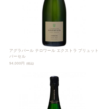
アグラパール テロワール エクストラ ブリュット
パーセル
94,000円
(税込)