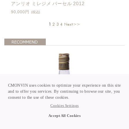
アンリオ ミレジメ パーセル 2012
90,000円
(税込)
1
2
3
4
Next>>
CMONVIN uses cookies to optimize your experience on this site
and to offer you services. By continuing to browse our site, you
consent to the use of these cookies.
Cookies Settings
Accept All Cookies