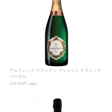
アルフレッド グラシアン ブリュット クラシック
パーセル
133,000円
(税込)