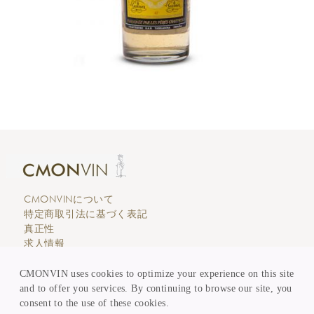
CMONVINについて
特定商取引法に基づく表記
真正性
求人情報
エディトリアル
カスタマーサービス
CMONVIN uses cookies to optimize your experience on this site
支払い & 価格表示
and to offer you services. By continuing to browse our site, you
買取 & 委託販売
consent to the use of these cookies.