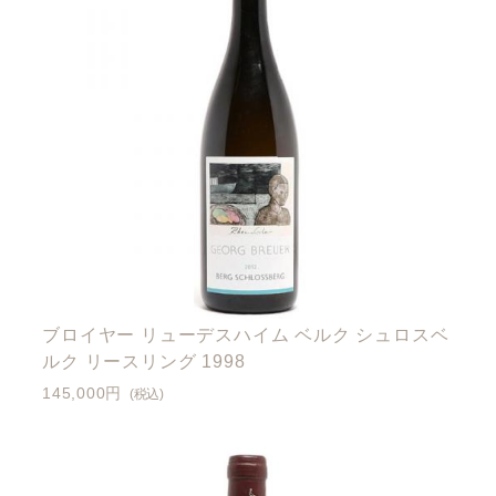
ブロイヤー リューデスハイム ベルク シュロスベ
ルク リースリング 1998
145,000円
(税込)