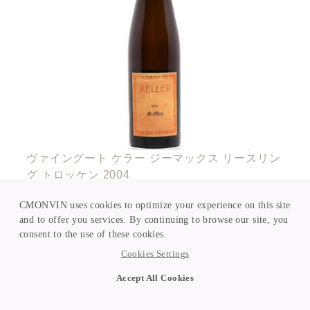
ヴァイングート ケラー ジーマックス リースリン
グ トロッケン 2004
764,000円
(税込)
CMONVIN uses cookies to optimize your experience on this site
and to offer you services. By continuing to browse our site, you
1
2
Next>>
consent to the use of these cookies.
Cookies Settings
Accept All Cookies