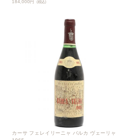
184,000円
(税込)
カーサ フェレイリーニャ バルカ ヴェーリャ