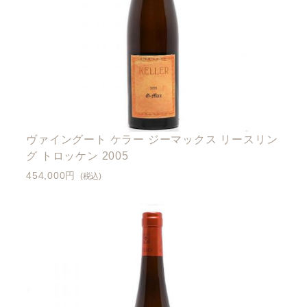
ヴァイングート ケラー ジーマックス リースリン
グ トロッケン 2005
454,000円
(税込)