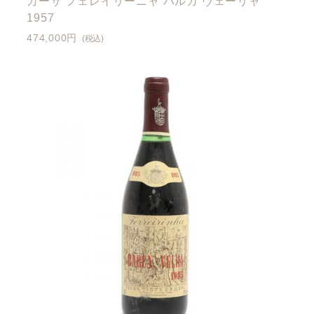
カーサ フェレイリーニャ バルカ ヴェーリャ
1957
474,000円
(税込)