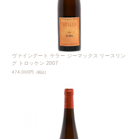
ヴァイングート ケラー ジーマックス リースリン
グ トロッケン 2007
474,000円
(税込)