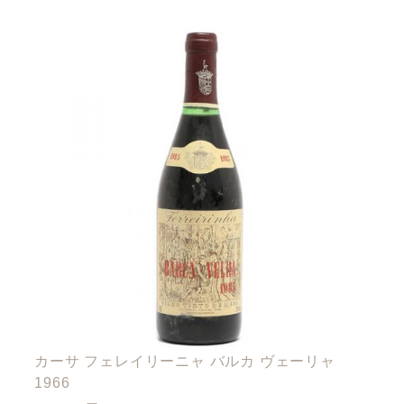
カーサ フェレイリーニャ バルカ ヴェーリャ
1966