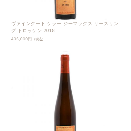
ヴァイングート ケラー ジーマックス リースリン
グ トロッケン 2018
406,000円
(税込)