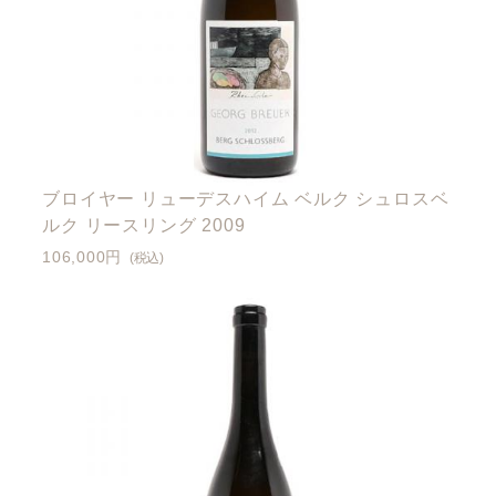
ブロイヤー リューデスハイム ベルク シュロスベ
ルク リースリング 2009
106,000円
(税込)