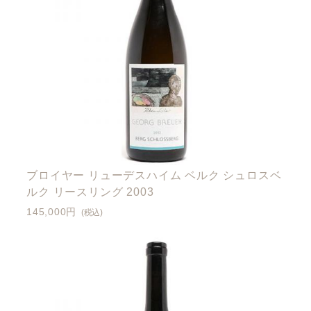
ブロイヤー リューデスハイム ベルク シュロスベ
ルク リースリング 2003
145,000円
(税込)