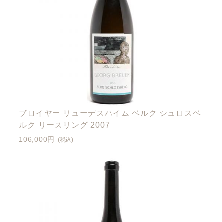
ブロイヤー リューデスハイム ベルク シュロスベ
ルク リースリング 2007
106,000円
(税込)