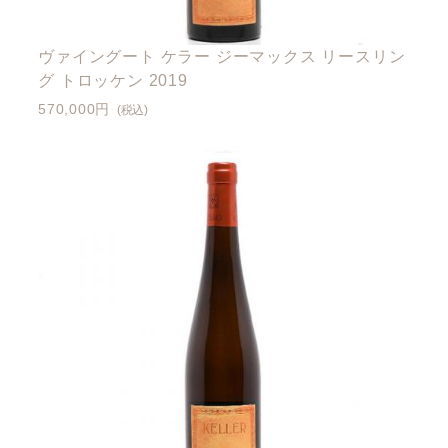
ヴァイングート ケラー ジーマックス リースリン
グ トロッケン 2019
570,000円
(税込)