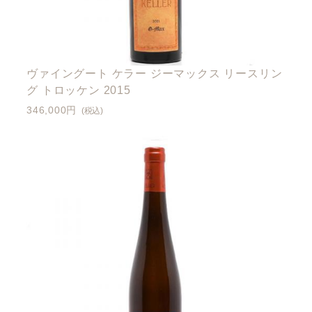
ヴァイングート ケラー ジーマックス リースリン
グ トロッケン 2015
346,000円
(税込)