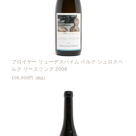
ブロイヤー リューデスハイム ベルク シュロスベ
ルク リースリング 2008
106,000円
(税込)