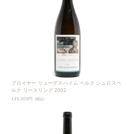
ブロイヤー リューデスハイム ベルク シュロスベ
ルク リースリング 2002
145,000円
(税込)