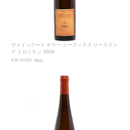
ヴァイングート ケラー ジーマックス リースリン
グ トロッケン 2008
435,000円
(税込)