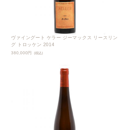
ヴァイングート ケラー ジーマックス リースリン
グ トロッケン 2014
380,000円
(税込)