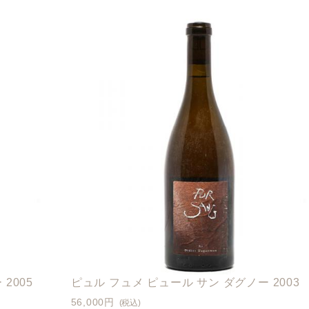
2005
ピュル フュメ ピュール サン ダグノー 2003
56,000円
(税込)