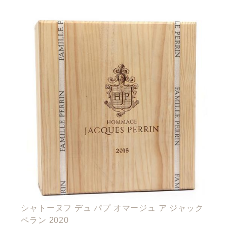
シャトーヌフ デュ パプ オマージュ ア ジャック
ペラン 2020