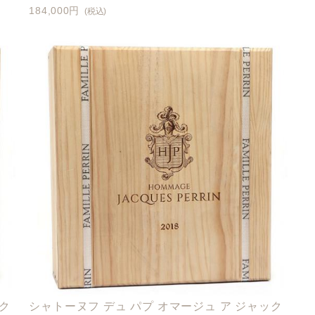
184,000円
(税込)
ック
シャトーヌフ デュ パプ オマージュ ア ジャック