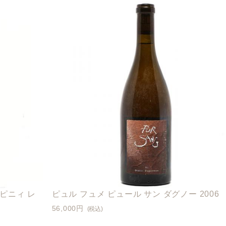
ピニィ レ
ピュル フュメ ピュール サン ダグノー 2006
56,000円
(税込)