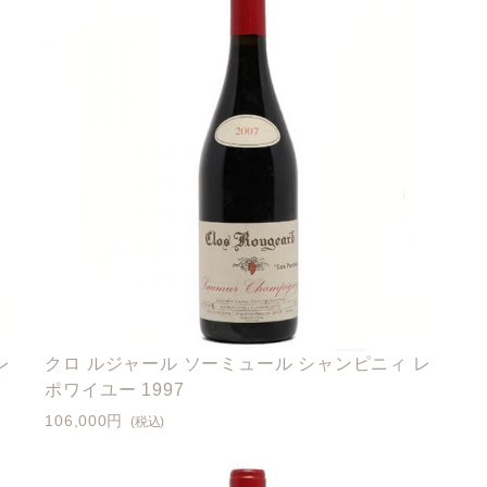
レ
クロ ルジャール ソーミュール シャンピニィ レ
ポワイユー 1997
106,000円
(税込)