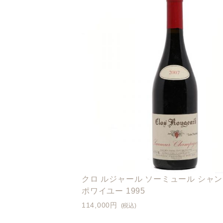
クロ ルジャール ソーミュール シャン
ポワイユー 1995
114,000円
(税込)