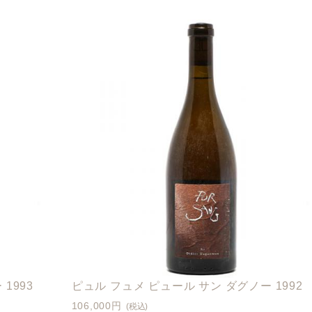
1993
ピュル フュメ ピュール サン ダグノー 1992
106,000円
(税込)