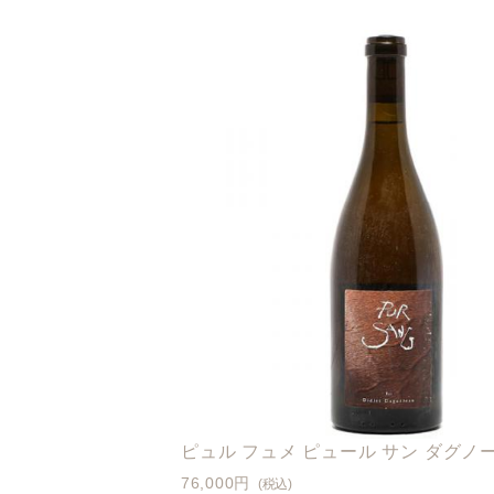
ピュル フュメ ピュール サン ダグノー 
76,000円
(税込)