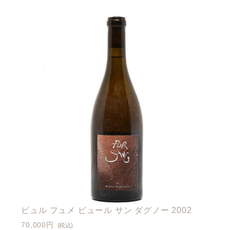
ピュル フュメ ピュール サン ダグノー 2002
70,000円
(税込)