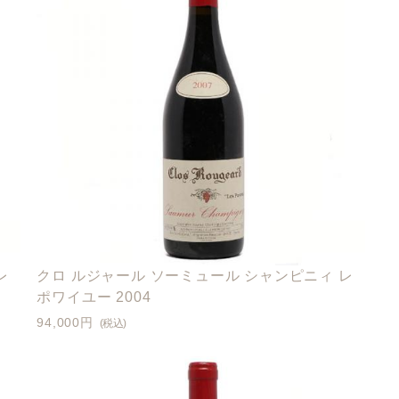
レ
クロ ルジャール ソーミュール シャンピニィ レ
ポワイユー 2004
94,000円
(税込)