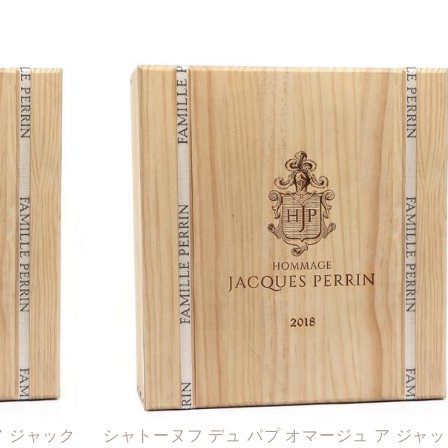
ア ジャック
シャトーヌフ デュ パプ オマージュ ア ジャ