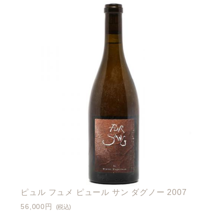
ピュル フュメ ピュール サン ダグノー 2007
56,000円
(税込)