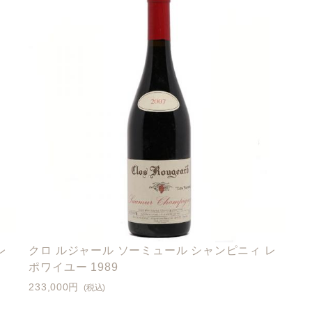
レ
クロ ルジャール ソーミュール シャンピニィ レ
ポワイユー 1989
233,000円
(税込)