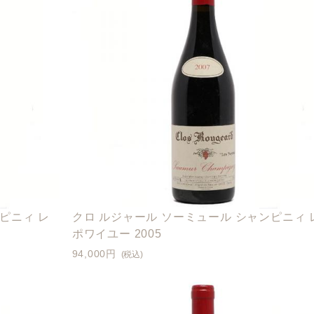
ピニィ レ
クロ ルジャール ソーミュール シャンピニィ 
ポワイユー 2005
94,000円
(税込)