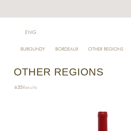
ENG
BURGUNDY
BORDEAUX
OTHER REGIONS
OTHER REGIONS
635
Results