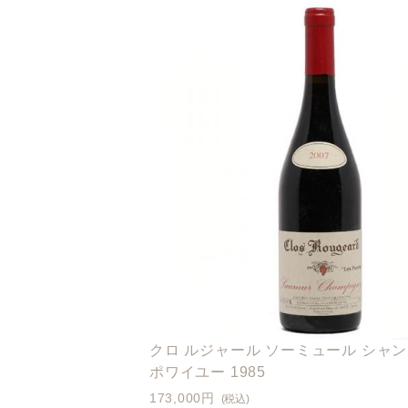
クロ ルジャール ソーミュール シャン
ポワイユー 1985
173,000円
(税込)