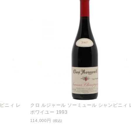
ピニィ レ
クロ ルジャール ソーミュール シャンピニィ 
ポワイユー 1993
114,000円
(税込)