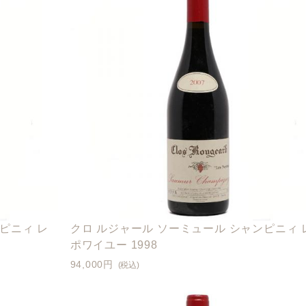
ピニィ レ
クロ ルジャール ソーミュール シャンピニィ 
ポワイユー 1998
94,000円
(税込)