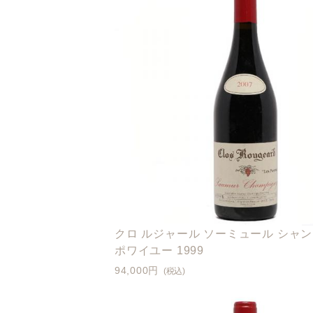
クロ ルジャール ソーミュール シャン
ポワイユー 1999
94,000円
(税込)