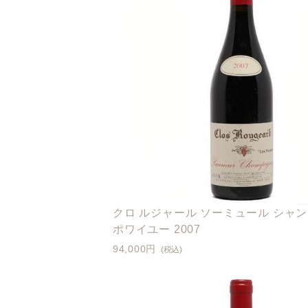
クロ ルジャール ソーミュール シャン
ポワイユー 2007
94,000円
(税込)