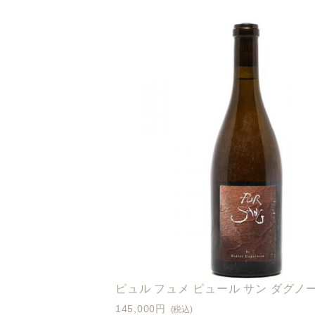
ピュル フュメ ピュール サン ダグノー 
145,000円
(税込)