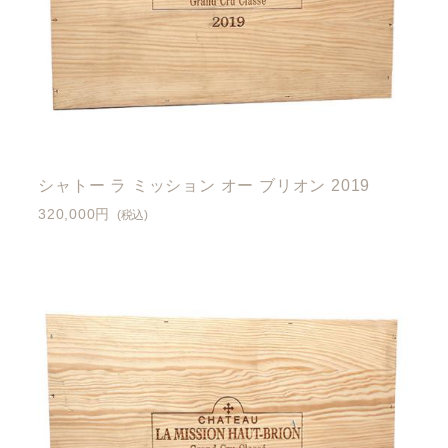
シャトー ラ ミッション オー ブリオン 2019
320,000円
(税込)