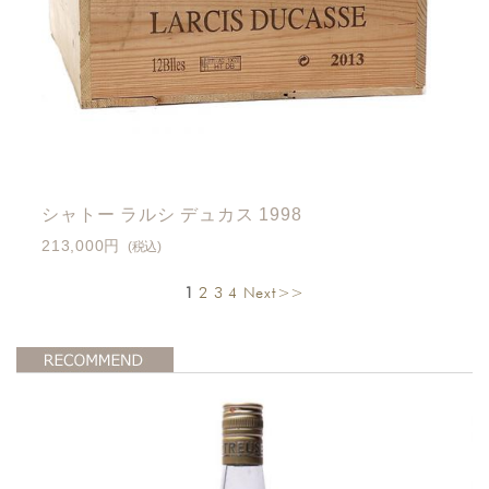
シャトー ラルシ デュカス 1998
213,000円
(税込)
1
2
3
4
Next>>