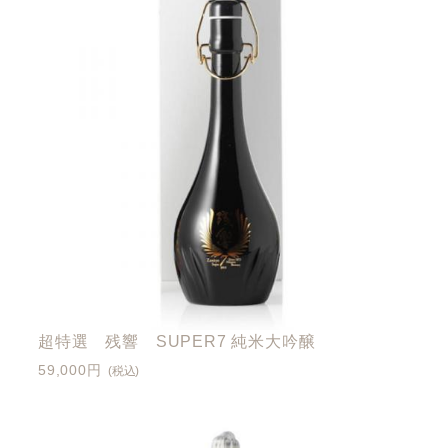
超特選 残響 SUPER7 純米大吟醸
59,000円
(税込)