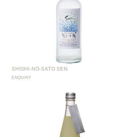
SHISHI-NO-SATO SEN
ENQUIRY