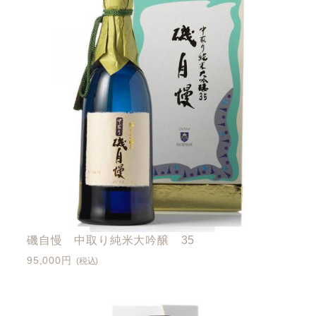
磯自慢 中取り純米大吟醸 35
95,000円
(税込)