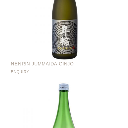
NENRIN JUMMAIDAIGINJO
ENQUIRY