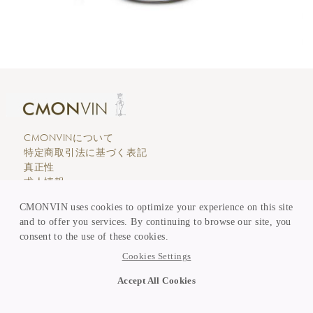
CMONVINについて
特定商取引法に基づく表記
真正性
求人情報
エディトリアル
CMONVIN uses cookies to optimize your experience on this site
カスタマーサービス
and to offer you services. By continuing to browse our site, you
支払い & 価格表示
consent to the use of these cookies.
買取 & 委託販売
KEEP in TOUCH
Cookies Settings
ニュースレター登録
Accept All Cookies
Copyright © CMONVIN 2026