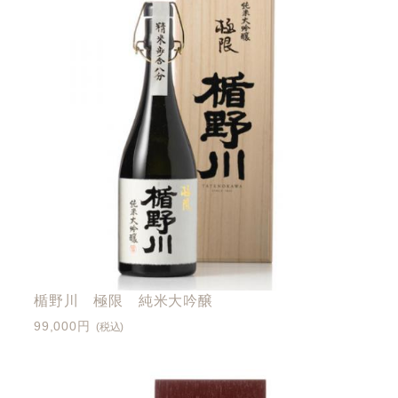
楯野川 極限 純米大吟醸
99,000円
(税込)