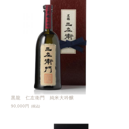
黒龍 仁左衛門 純米大吟醸
90,000円
(税込)