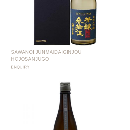
SAWANOI JUNMAIDAIGINJOU
HOJOSANJUGO
ENQUIRY