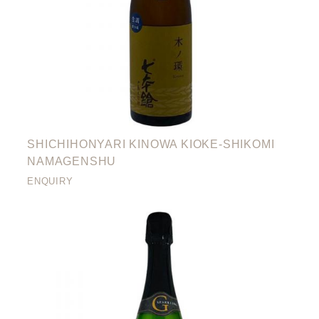
SHICHIHONYARI KINOWA KIOKE-SHIKOMI
NAMAGENSHU
ENQUIRY