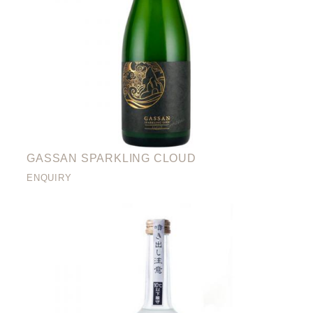
GASSAN SPARKLING CLOUD
ENQUIRY