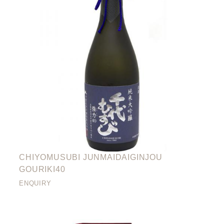
CHIYOMUSUBI JUNMAIDAIGINJOU
GOURIKI40
ENQUIRY