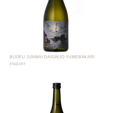
BIJOFU JUNMAI DAIGINJO YUMEBAKARI
ENQUIRY