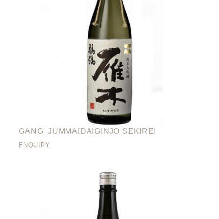
GANGI JUMMAIDAIGINJO SEKIREI
ENQUIRY