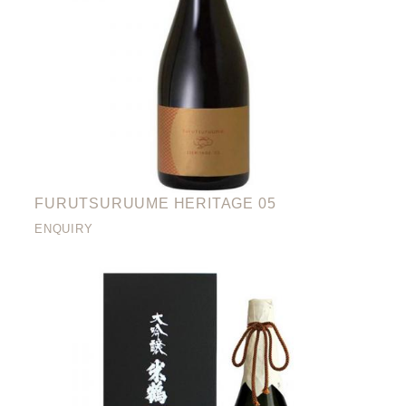
FURUTSURUUME HERITAGE 05
ENQUIRY