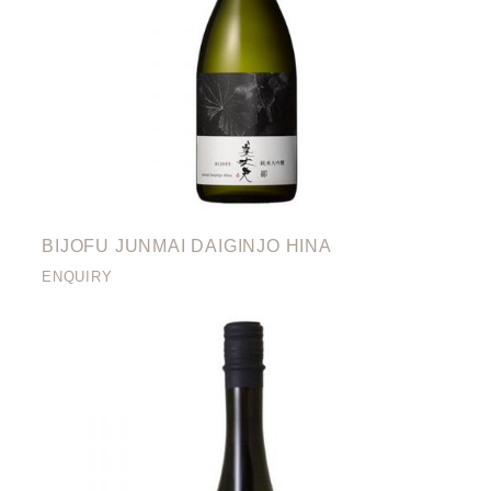
BIJOFU JUNMAI DAIGINJO HINA
ENQUIRY