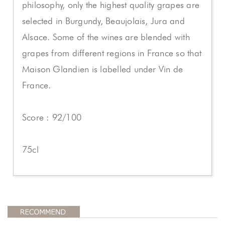
philosophy, only the highest quality grapes are
selected in Burgundy, Beaujolais, Jura and
Alsace. Some of the wines are blended with
grapes from different regions in France so that
Maison Glandien is labelled under Vin de
France.
Score : 92/100
75cl