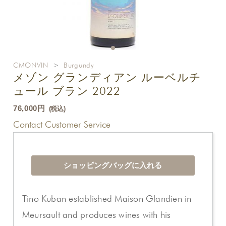
CMONVIN
>
Burgundy
メゾン グランディアン ルーベルチ
ュール ブラン 2022
76,000円
(税込)
Contact Customer Service
Tino Kuban established Maison Glandien in
Meursault and produces wines with his