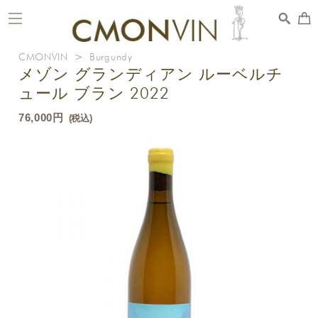
toggle
navigation
CMONVIN
>
Burgundy
メゾン グランディアン ルーベルチ
ュール ブラン 2022
76,000円
(税込)